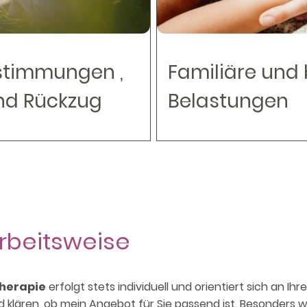
stimmungen ,
Familiäre und 
nd Rückzug
Belastungen
rbeitsweise
therapie
erfolgt stets individuell und orientiert sich an Ih
klären, ob mein Angebot für Sie passend ist. Besonders wic