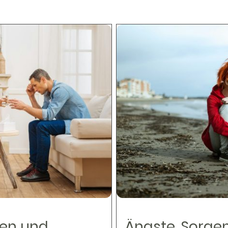
sen und
Ängste, Sorge