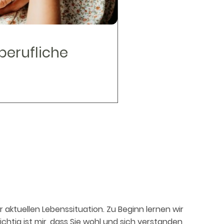
berufliche
rer aktuellen Lebenssituation. Zu Beginn lernen wir
htig ist mir, dass Sie wohl und sich verstanden