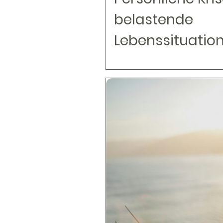
belastende
Lebenssituatio