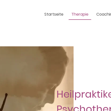
Startseite
Therapie
Coachi
Heilpraktike
Psychother