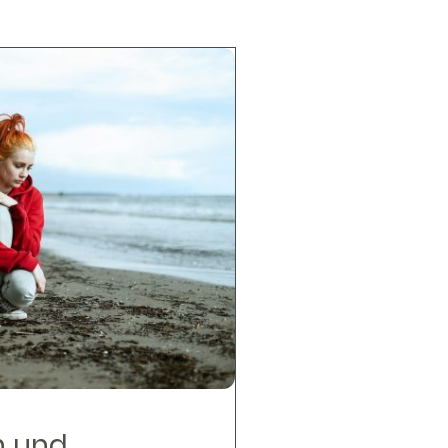
n und