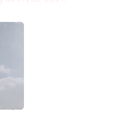
eutin ist es, Ihnen einen
, in dem Sie
offen über Ihre