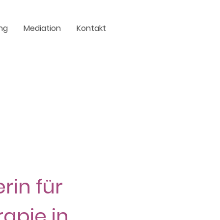
ng
Mediation
Kontakt
rin für
apie in