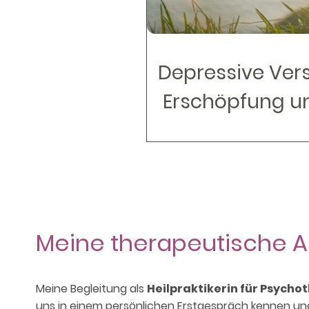
Depressive Ver
Erschöpfung u
Meine therapeutische A
Meine Begleitung als
Heilpraktikerin für Psycho
uns in einem persönlichen Erstgespräch kennen und 