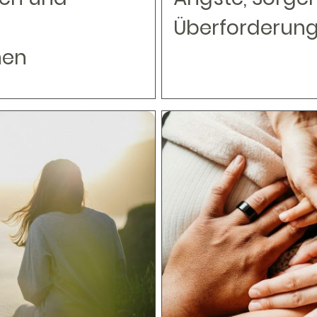
Überforderun
nen