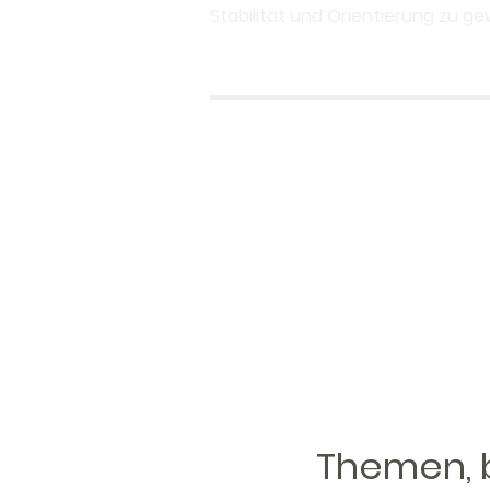
Stabilität und Orientierung zu ge
Themen, b