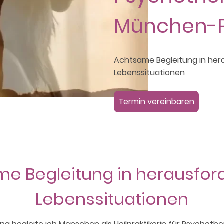
München-P
Achtsame Begleitung in he
Lebenssituationen
Termin vereinbaren
e Begleitung in herausfo
Lebenssituationen