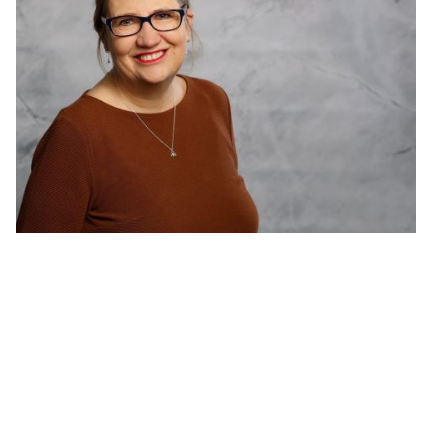
Carolin Lichner
Heilpraktikerin für
Psychotherapie
Mir ist es mir ein Anliegen, meinen Klienten mit Empathie,