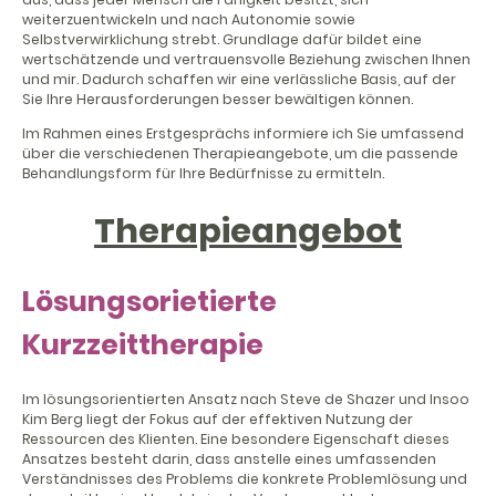
weiterzuentwickeln und nach Autonomie sowie
Selbstverwirklichung strebt. Grundlage dafür bildet eine
wertschätzende und vertrauensvolle Beziehung zwischen Ihnen
und mir. Dadurch schaffen wir eine verlässliche Basis, auf der
Sie Ihre Herausforderungen besser bewältigen können.
Im Rahmen eines Erstgesprächs informiere ich Sie umfassend
über die verschiedenen Therapieangebote, um die passende
Behandlungsform für Ihre Bedürfnisse zu ermitteln.
Therapieangebot
Lösungsorietierte
Kurzzeittherapie
I
m lösungsorientierten Ansatz nach Steve de Shazer und Insoo
Kim Berg liegt der Fokus auf der effektiven Nutzung der
Ressourcen des Klienten. Eine besondere Eigenschaft dieses
Ansatzes besteht darin, dass anstelle eines umfassenden
Verständnisses des Problems die konkrete Problemlösung und