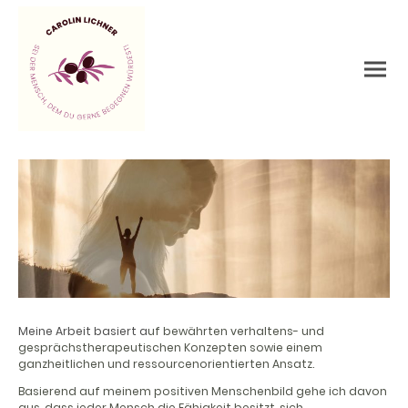
Meine Arbeit basiert a
uf bewährten verhaltens- und
gesprächstherapeutischen Konzepten sowie einem
ganzheitlichen und ressourcenorientierten Ansatz.
Basierend auf meinem positiven Menschenbild gehe ich davon
aus, dass jeder Mensch die Fähigkeit besitzt, sich