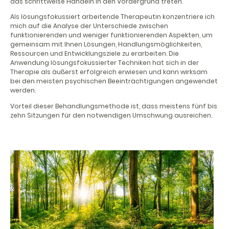
das schrittweise Handeln in den Vordergrund treten.
Als lösungsfokussiert arbeitende Therapeutin konzentriere ich
mich auf die Analyse der Unterschiede zwischen
funktionierenden und weniger funktionierenden Aspekten, um
gemeinsam mit Ihnen Lösungen, Handlungsmöglichkeiten,
Ressourcen und Entwicklungsziele zu erarbeiten. Die
Anwendung lösungsfokussierter Techniken hat sich in der
Therapie als äußerst erfolgreich erwiesen und kann wirksam
bei den meisten psychischen Beeinträchtigungen angewendet
werden.
Vorteil dieser Behandlungsmethode ist, dass meistens fünf bis
zehn Sitzungen für den notwendigen Umschwung ausreichen.