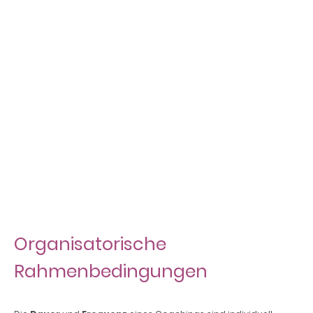
90 Minuten
Einzelcoaching
165,- €
Organisatorische
Rahmenbedingungen